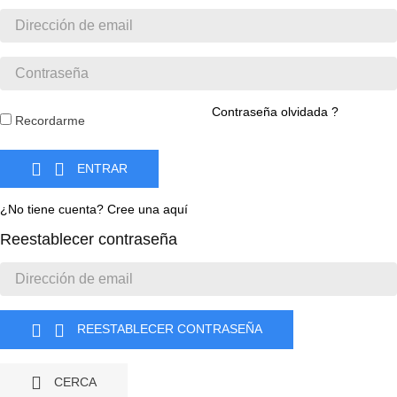
Contraseña olvidada ?
Recordarme


ENTRAR
¿No tiene cuenta? Cree una aquí
Reestablecer contraseña


REESTABLECER CONTRASEÑA

CERCA