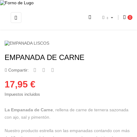
Navegación
☰
0
de
palanca
EMPANADA DE CARNE
Compartir:
17,95 €
Impuestos incluidos
La Empanada de Carne
, rellena de carne de ternera sazonada
con ajo, sal y pimentón.
Nuestro producto estrella son las empanadas contando con más